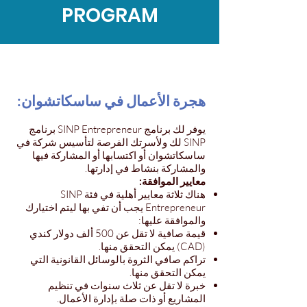
PROGRAM
هجرة الأعمال في ساسكاتشوان:
يوفر لك برنامج SINP Entrepreneur برنامج
SINP لك ولأسرتك الفرصة لتأسيس شركة في
ساسكاتشوان أو اكتسابها أو المشاركة فيها
والمشاركة بنشاط في إدارتها.
معايير الموافقة:
هناك ثلاثة معايير أهلية في فئة SINP
Entrepreneur يجب أن تفي بها ليتم اختيارك
والموافقة عليها:
قيمة صافية لا تقل عن 500 ألف دولار كندي
(CAD) يمكن التحقق منها.
تراكم صافي الثروة بالوسائل القانونية التي
يمكن التحقق منها.
خبرة لا تقل عن ثلاث سنوات في تنظيم
المشاريع أو ذات صلة بإدارة الأعمال.