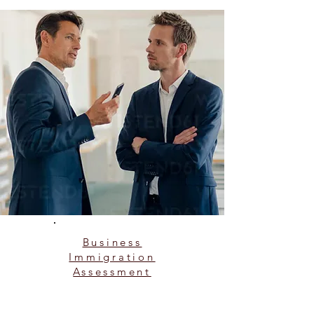
Business
Immigration
Assessment