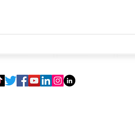
k
مح بالزيارات بدون موعد في أي من مكاتبنا. * مغلق يوم الجمعة.
© Superior Consulting (Pvt.) Ltd.
سياسة الخصوصية
-
سياسة
الا
اتصل بنا