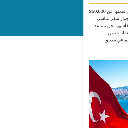
شراء عقار أو عقارات لا تقل قيمتها عن 250.000
واز سفر مباشر.
المعالجة في غضون 4 إلى 6 أشهر. نحن نساعد
لعقارات من
م في تطبيق