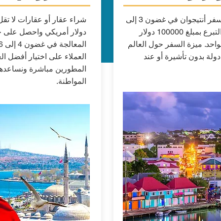
احصل على جواز سفر أنتيجوان في غضون 3 إلى
4 أشهر من خلال التبرع بمبلغ 100000 دولار
دولار أمريكي واحصل على ج
احد. ميزة السفر حول العالم
ا يقرب من 136 دولة بدون تأشيرة أو عند
العملاء على اختيار أفضل ا
المطورين مباشرة ونساعده
المواطنة.