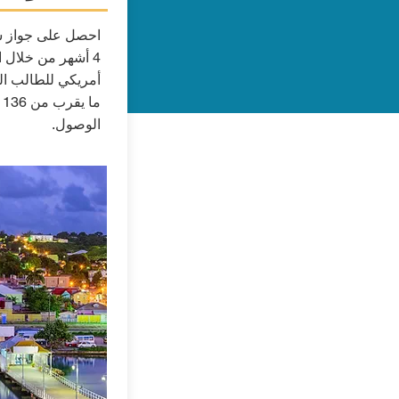
أمريكي للطالب الو
م
الوصول.