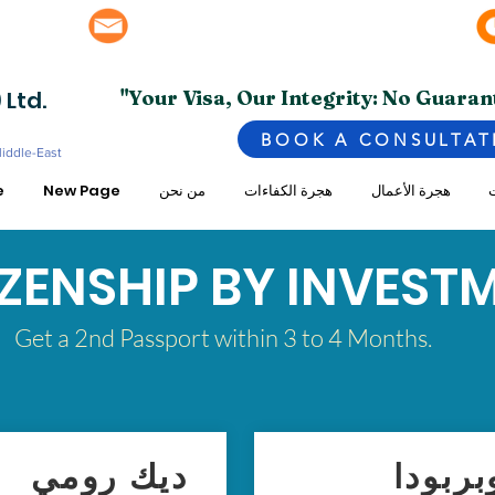
info@superior.com.pk, abubakar@superior.com.pk
bai - UAE
 Ltd.
"Your Visa, Our Integrity: No Guaran
BOOK A CONSULTAT
Middle-East
ت
هجرة الأعمال
هجرة الكفاءات
من نحن
New Page
e
IZENSHIP BY INVEST
Get a 2nd Passport within 3 to 4 Months.
بربودا
ديك رومي