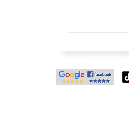
info@superior.com.p
سترجاع
-
الاسئلة الشائعة
-
المدونات
-