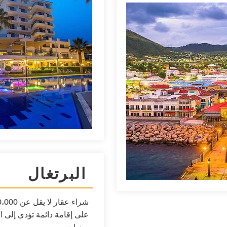
البرتغال