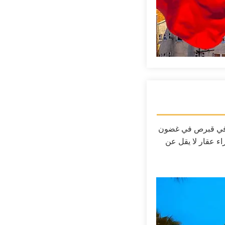
ة في قبرص في غضون
شراء عقار لا يقل عن