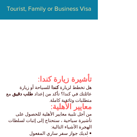
Tourist, Family or Business Visa
تأشيرة زيارة كندا:
هل تخطط لزيارة
كندا
للسياحة أو زيارة
عائلتك في كندا؟ تأكد من إعداد
طلب دقيق
مع
متطلبات وثائقية كاملة.
معايير الأهلية:
من أجل تلبية معايير الأهلية للحصول على
تأشيرة سياحية ، ستحتاج إلى إثبات لسلطات
الهجرة الأشياء التالية:
• لديك جواز سفر ساري المفعول